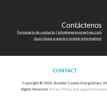
Contáctenos
Formulario de contacto
|
info@energysmartyes.com
¡Suscríbase a nuestro boletín informativo!
CONTACT
Copyright © 2026. Boulder County EnergySmart. Al
Rights Reserved.
Privacy Policy and Legal Informati