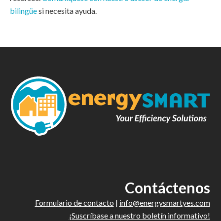
bilingüe
si necesita ayuda.
Contáctenos
Formulario de contacto
|
info@energysmartyes.com
¡Suscríbase a nuestro boletín informativo!