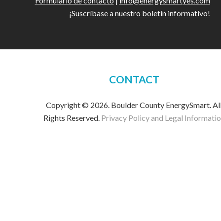
Formulario de contacto
|
info@energysmartyes.com
¡Suscríbase a nuestro boletín informativo!
CONTACT
Copyright © 2026. Boulder County EnergySmart. Al
Rights Reserved.
Privacy Policy and Legal Informati